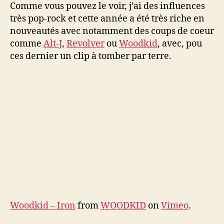
Comme vous pouvez le voir, j’ai des influences
très pop-rock et cette année a été très riche en
nouveautés avec notamment des coups de coeur
comme
Alt-J
,
Revolver
ou
Woodkid
, avec, pou
ces dernier un clip à tomber par terre.
Woodkid – Iron
from
WOODKID
on
Vimeo
.