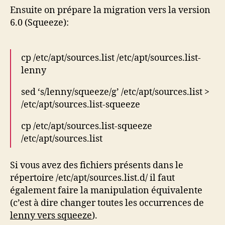
Ensuite on prépare la migration vers la version
6.0 (Squeeze):
cp /etc/apt/sources.list /etc/apt/sources.list-
lenny
sed ‘s/lenny/squeeze/g’ /etc/apt/sources.list >
/etc/apt/sources.list-squeeze
cp /etc/apt/sources.list-squeeze
/etc/apt/sources.list
Si vous avez des fichiers présents dans le
répertoire /etc/apt/sources.list.d/ il faut
également faire la manipulation équivalente
(c’est à dire changer toutes les occurrences de
lenny vers squeeze
).