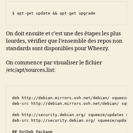
$ apt-get update && apt-get upgrade
On doit ensuite et c’est une des étapes les plus
lourdes, vérifier que l’ensemble des repos non
standards sont disponibles pour Wheezy.
On commence par visualiser le fichier
/etc/apt/sources.list:
deb http://debian.mirrors.ovh.net/debian/ squeeze m
deb-src http://debian.mirrors.ovh.net/debian/ squee
deb http://security.debian.org/ squeeze/updates mai
deb-src http://security.debian.org/ squeeze/updates
## DotDeb Package
