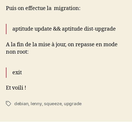
Puis on effectue la migration:
aptitude update && aptitude dist-upgrade
A la fin de la mise à jour, on repasse en mode
non root:
exit
Et voili !
debian
,
lenny
,
squeeze
,
upgrade
Étiquettes