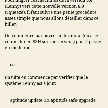
Pour migrer ces machines de la version
5.0
(Lenny) vers cette nouvelle version
6.0
(Squeeze), il faut suivre une petite procédure
assez simple que nous allons détailler dans ce
billet.
On commence par ouvrir un terminal (ou a ce
connecter en SSH sur son serveur) puis à passer
en mode root:
su –
Ensuite on commence par vérifier que le
système Lenny est à jour:
aptitude update && aptitude safe-upgrade