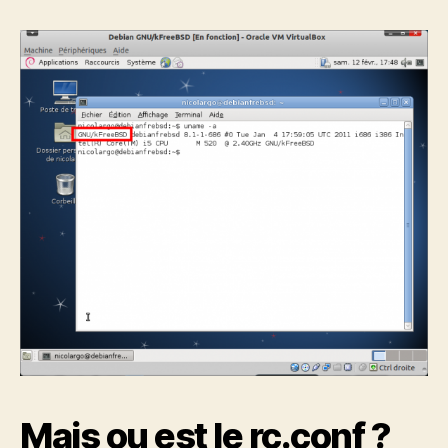
Mais ou est le rc.conf ?