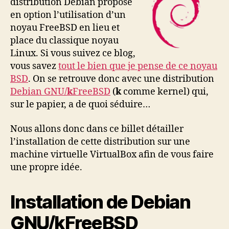
distribution Debian propose
en option l’utilisation d’un
noyau FreeBSD en lieu et
place du classique noyau
Linux. Si vous suivez ce blog,
vous savez
tout le bien que je pense de ce noyau
BSD
. On se retrouve donc avec une distribution
Debian GNU/
k
FreeBSD
(
k
comme kernel) qui,
sur le papier, a de quoi séduire…
Nous allons donc dans ce billet détailler
l’installation de cette distribution sur une
machine virtuelle VirtualBox afin de vous faire
une propre idée.
Installation de Debian
GNU/kFreeBSD