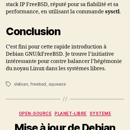
stack IP FreeBSD, réputé pour sa fiabilité et sa
performance, en utilisant la commande
sysctl
.
Conclusion
C’est fini pour cette rapide introduction à
Debian GNU/kFreeBSD. Je trouve l’initiative
intéressante pour contre balancer l’hégémonie
du noyau Linux dans les systèmes libres.
debian
,
freebsd
,
squeeze
Étiquettes
Catégories
OPEN-SOURCE
PLANET-LIBRE
SYSTEME
Mise à jour de Debian