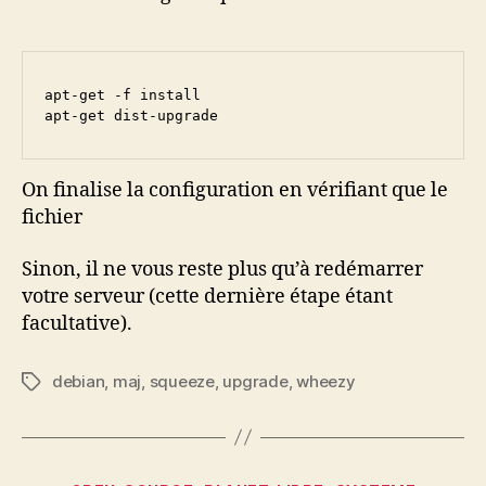
apt-get -f install

apt-get dist-upgrade
On finalise la configuration en vérifiant que le
fichier
Sinon, il ne vous reste plus qu’à redémarrer
votre serveur (cette dernière étape étant
facultative).
debian
,
maj
,
squeeze
,
upgrade
,
wheezy
Étiquettes