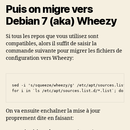
Puis on migre vers
Debian 7 (aka) Wheezy
Si tous les repos que vous utilisez sont
compatibles, alors il suffit de saisir la
commande suivante pour migrer les fichiers de
configuration vers Wheezy:
sed -i 's/squeeze/wheezy/g' /etc/apt/sources.list

for i in `ls /etc/apt/sources.list.d/*.list`; do s
On va ensuite enchaîner la mise à jour
proprement dite en faisant: