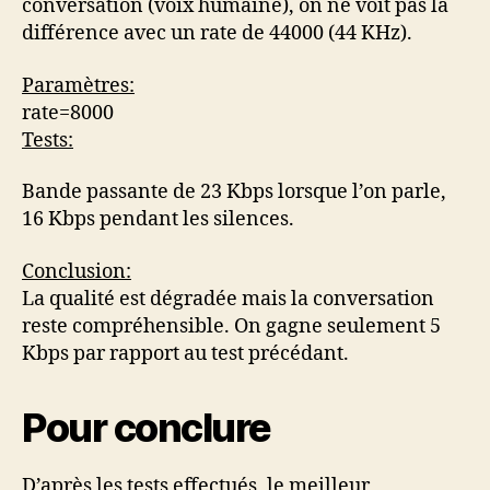
conversation (voix humaine), on ne voit pas la
différence avec un rate de 44000 (44 KHz).
Paramètres:
rate=8000
Tests:
Bande passante de 23 Kbps lorsque l’on parle,
16 Kbps pendant les silences.
Conclusion:
La qualité est dégradée mais la conversation
reste compréhensible. On gagne seulement 5
Kbps par rapport au test précédant.
Pour conclure
D’après les tests effectués, le meilleur