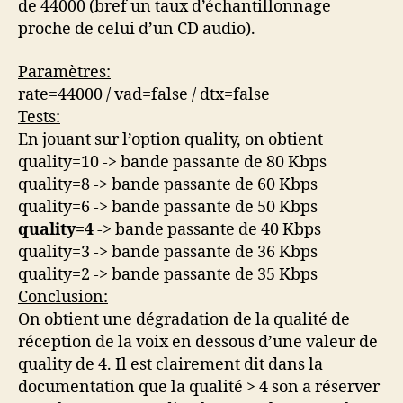
de 44000 (bref un taux d’échantillonnage
proche de celui d’un CD audio).
Paramètres:
rate=44000 / vad=false / dtx=false
Tests:
En jouant sur l’option quality, on obtient
quality=10 -> bande passante de 80 Kbps
quality=8 -> bande passante de 60 Kbps
quality=6 -> bande passante de 50 Kbps
quality=4
-> bande passante de 40 Kbps
quality=3 -> bande passante de 36 Kbps
quality=2 -> bande passante de 35 Kbps
Conclusion:
On obtient une dégradation de la qualité de
réception de la voix en dessous d’une valeur de
quality de 4. Il est clairement dit dans la
documentation que la qualité > 4 son a réserver