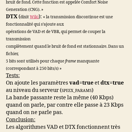
bruit de fond. Cette fonction est appelée Comfort Noise
Generation (CNG). »
DTX
(
):
dixit
Wiki
« la transmission discontinue est une
fonctionnalité qui s’ajoute aux
opérations de VAD et de VBR, qui permet de couper la
transmission
complètement quand le bruit de fond est stationnaire. Dans un
fichier,
5 bits sont utilisés pour chaque
frame
manquante
(correspondant à 250 bits/s) »
Tests:
On ajoute les paramètres
vad=true
et
dtx=true
au niveau du serveur (
)
SPEEX_PARAMS
La bande passante reste la même (40 Kbps)
quand on parle, par contre elle passe à 23 Kbps
quand on ne parle pas.
Conclusion:
Les algorithmes VAD et DTX fonctionnent très