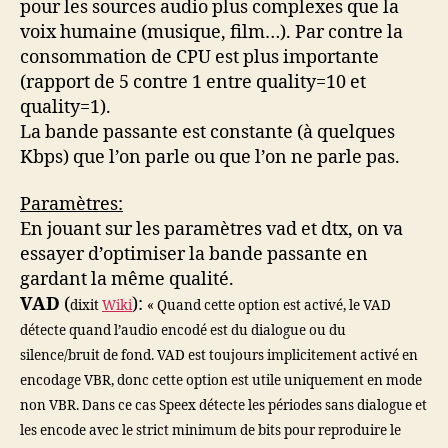
pour les sources audio plus complexes que la
voix humaine (musique, film…). Par contre la
consommation de CPU est plus importante
(rapport de 5 contre 1 entre quality=10 et
quality=1).
La bande passante est constante (à quelques
Kbps) que l’on parle ou que l’on ne parle pas.
Paramètres:
En jouant sur les paramètres vad et dtx, on va
essayer d’optimiser la bande passante en
gardant la même qualité.
VAD
(
):
dixit
Wiki
« Quand cette option est activé, le VAD
détecte quand l’audio encodé est du dialogue ou du
silence/bruit de fond. VAD est toujours implicitement activé en
encodage VBR, donc cette option est utile uniquement en mode
non VBR. Dans ce cas Speex détecte les périodes sans dialogue et
les encode avec le strict minimum de bits pour reproduire le