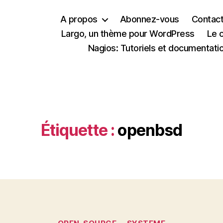
A propos
Abonnez-vous
Contac
Largo, un thème pour WordPress
Le 
Nagios: Tutoriels et documentati
Étiquette :
openbsd
Catégories