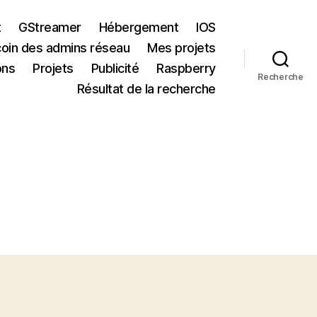
t
GStreamer
Hébergement
IOS
coin des admins réseau
Mes projets
ons
Projets
Publicité
Raspberry
Recherche
Résultat de la recherche