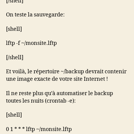
[/shell]
On teste la sauvegarde:
[shell]
lftp -f ~/monsite.lftp
[/shell]
Et voilà, le répertoire ~/backup devrait contenir
une image exacte de votre site Internet !
Il ne reste plus qu’à automatiser le backup
toutes les nuits (crontab -e):
[shell]
0 1 * * * lftp ~/monsite.lftp