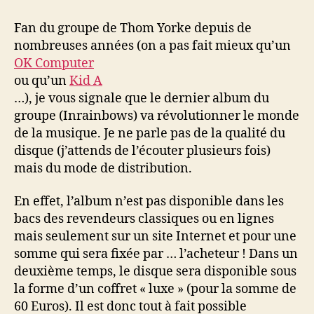
révolutionne
le
Fan du groupe de Thom Yorke depuis de
monde
nombreuses années (on a pas fait mieux qu’un
musical
OK Computer
ou qu’un
Kid A
…), je vous signale que le dernier album du
groupe (Inrainbows) va révolutionner le monde
de la musique. Je ne parle pas de la qualité du
disque (j’attends de l’écouter plusieurs fois)
mais du mode de distribution.
En effet, l’album n’est pas disponible dans les
bacs des revendeurs classiques ou en lignes
mais seulement sur un site Internet et pour une
somme qui sera fixée par … l’acheteur ! Dans un
deuxième temps, le disque sera disponible sous
la forme d’un coffret « luxe » (pour la somme de
60 Euros). Il est donc tout à fait possible