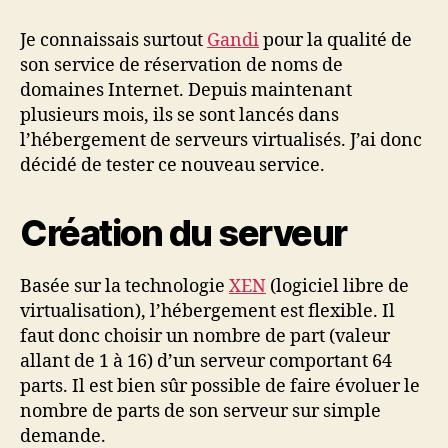
d’un
serveur
Je connaissais surtout
Gandi
pour la qualité de
chez
son service de réservation de noms de
Gandi
domaines Internet. Depuis maintenant
plusieurs mois, ils se sont lancés dans
l’hébergement de serveurs virtualisés. J’ai donc
décidé de tester ce nouveau service.
Création du serveur
Basée sur la technologie
XEN
(logiciel libre de
virtualisation), l’hébergement est flexible. Il
faut donc choisir un nombre de part (valeur
allant de 1 à 16) d’un serveur comportant 64
parts. Il est bien sûr possible de faire évoluer le
nombre de parts de son serveur sur simple
demande.