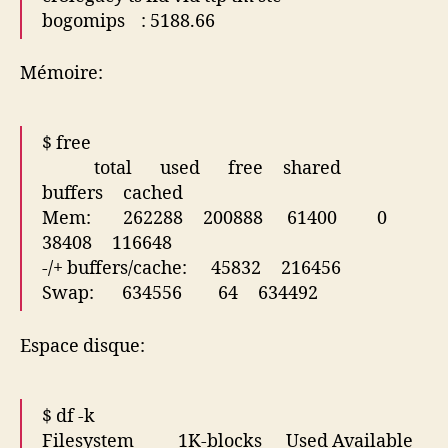
bogomips : 5188.66
Mémoire:
$ free
total used free shared
buffers cached
Mem: 262288 200888 61400 0
38408 116648
-/+ buffers/cache: 45832 216456
Swap: 634556 64 634492
Espace disque:
$ df -k
Filesystem 1K-blocks Used Available