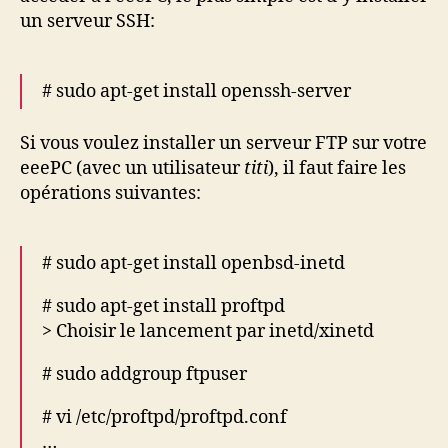
un serveur SSH:
# sudo apt-get install openssh-server
Si vous voulez installer un serveur FTP sur votre
eeePC (avec un utilisateur
titi
), il faut faire les
opérations suivantes:
# sudo apt-get install openbsd-inetd
# sudo apt-get install proftpd
> Choisir le lancement par inetd/xinetd
# sudo addgroup ftpuser
# vi /etc/proftpd/proftpd.conf
…