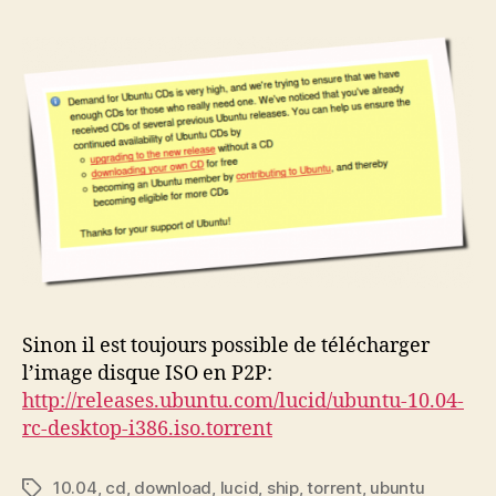
Sinon il est toujours possible de télécharger
l’image disque ISO en P2P:
http://releases.ubuntu.com/lucid/ubuntu-10.04-
rc-desktop-i386.iso.torrent
10.04
,
cd
,
download
,
lucid
,
ship
,
torrent
,
ubuntu
Étiquettes