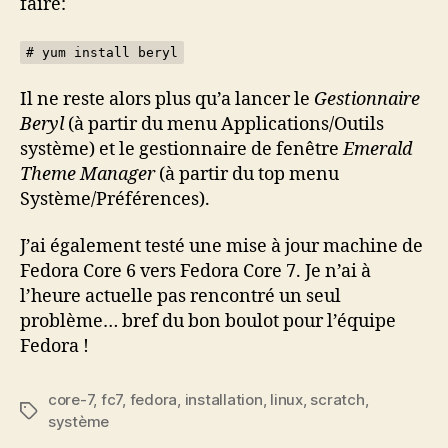
faire:
# yum install beryl
Il ne reste alors plus qu’a lancer le
Gestionnaire
Beryl
(à partir du menu Applications/Outils
système) et le gestionnaire de fenêtre
Emerald
Theme Manager
(à partir du top menu
Système/Préférences).
J’ai également testé une mise à jour machine de
Fedora Core 6 vers Fedora Core 7. Je n’ai à
l’heure actuelle pas rencontré un seul
problème… bref du bon boulot pour l’équipe
Fedora !
core-7
,
fc7
,
fedora
,
installation
,
linux
,
scratch
,
Étiquettes
système