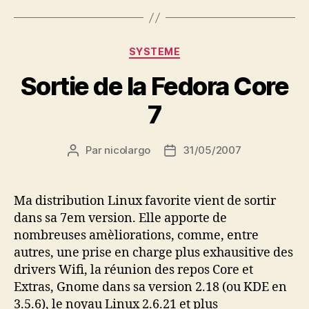
Catégories
SYSTEME
Sortie de la Fedora Core
7
Par
nicolargo
31/05/2007
Auteur
Date
de
de
l’article
l’article
Ma distribution Linux favorite vient de sortir
dans sa 7em version. Elle apporte de
nombreuses amèliorations, comme, entre
autres, une prise en charge plus exhausitive des
drivers Wifi, la réunion des repos Core et
Extras, Gnome dans sa version 2.18 (ou KDE en
3.5.6), le noyau Linux 2.6.21 et plus