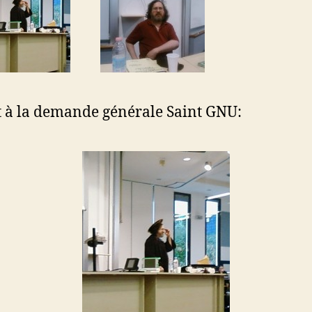
t à la demande générale Saint GNU: