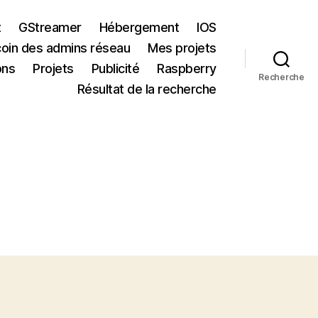
t
GStreamer
Hébergement
IOS
coin des admins réseau
Mes projets
ons
Projets
Publicité
Raspberry
Recherche
Résultat de la recherche