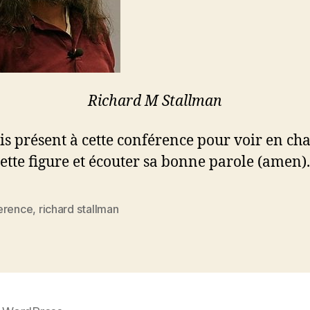
Richard M Stallman
ais présent à cette conférence pour voir en cha
cette figure et écouter sa bonne parole (amen).
erence
,
richard stallman
es