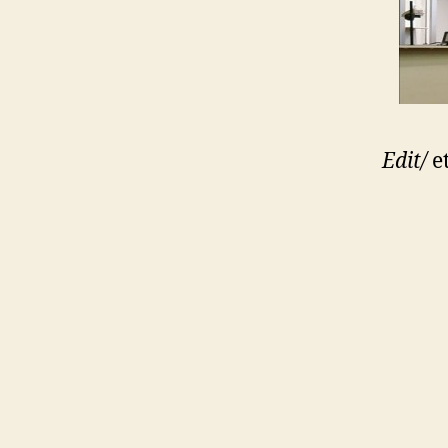
Edit/
e