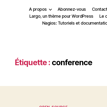
A propos
Abonnez-vous
Contac
Largo, un thème pour WordPress
Le 
Nagios: Tutoriels et documentati
Étiquette :
conference
Catégories