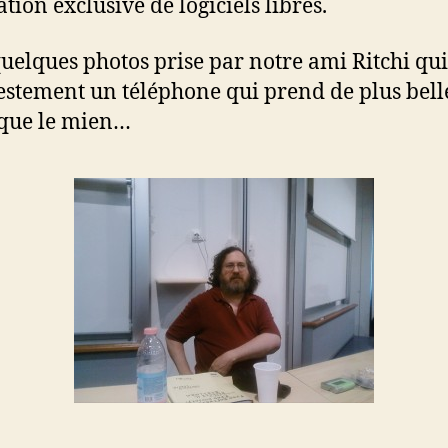
sation exclusive de logiciels libres.
quelques photos prise par notre ami Ritchi qui
stement un téléphone qui prend de plus bell
que le mien…