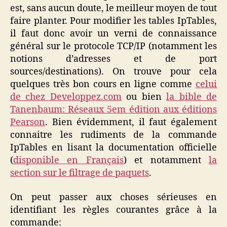
est, sans aucun doute, le meilleur moyen de tout
faire planter. Pour modifier les tables IpTables,
il faut donc avoir un verni de connaissance
général sur le protocole TCP/IP (notamment les
notions d’adresses et de port
sources/destinations). On trouve pour cela
quelques très bon cours en ligne comme
celui
de chez Developpez.com
ou bien
la bible de
Tanenbaum: Réseaux 5em édition aux éditions
Pearson
. Bien évidemment, il faut également
connaitre les rudiments de la commande
IpTables en lisant la documentation officielle
(
disponible en Français
) et notamment
la
section sur le filtrage de paquets
.
On peut passer aux choses sérieuses en
identifiant les règles courantes grâce à la
commande: