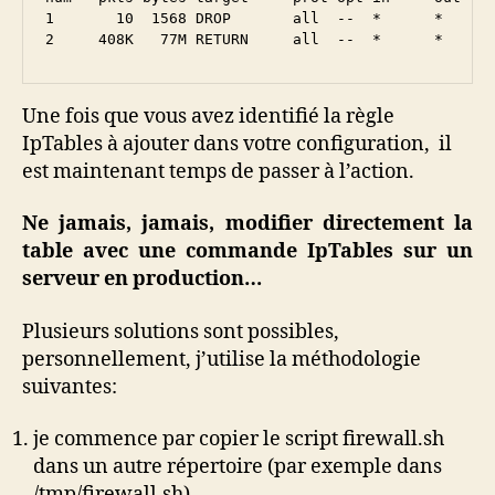
1       10  1568 DROP       all  --  *      *      
2     408K   77M RETURN     all  --  *      *     
Une fois que vous avez identifié la règle
IpTables à ajouter dans votre configuration, il
est maintenant temps de passer à l’action.
Ne jamais, jamais, modifier directement la
table avec une commande IpTables sur un
serveur en production…
Plusieurs solutions sont possibles,
personnellement, j’utilise la méthodologie
suivantes:
je commence par copier le script firewall.sh
dans un autre répertoire (par exemple dans
/tmp/firewall.sh)