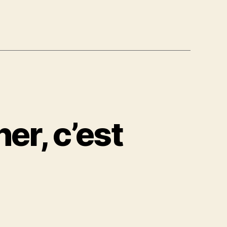
r, c’est