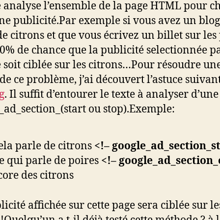
 analyse l’ensemble de la page HTML pour ch
ne publicité.Par exemple si vous avez un blog
e citrons et que vous écrivez un billet sur les 
 50% de chance que la publicité selectionnée p
 soit ciblée sur les citrons…Pour résoudre un
 de ce problème, j’ai découvert l’astuce suivan
g
. Il suffit d’entourer le texte à analyser d’une
_ad_section_(start ou stop).Exemple:
cela parle de citrons
<!– google_ad_section_st
e qui parle de poires
<!– google_ad_section_
ore des citrons
icité affichée sur cette page sera ciblée sur le