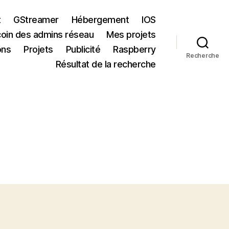
t
GStreamer
Hébergement
IOS
coin des admins réseau
Mes projets
ons
Projets
Publicité
Raspberry
Recherche
Résultat de la recherche