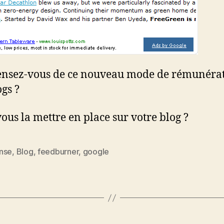
nsez-vous de ce nouveau mode de rémunéra
ogs ?
vous la mettre en place sur votre blog ?
nse
,
Blog
,
feedburner
,
google
es