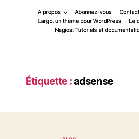
A propos
Abonnez-vous
Contac
Largo, un thème pour WordPress
Le 
Nagios: Tutoriels et documentati
Étiquette :
adsense
Catégories