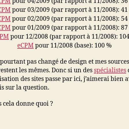
CPM
pour 04/2009 (par rapport à 11/2008): 36
CPM
pour 03/2009 (par rapport à 11/2008): 41
CPM
pour 02/2009 (par rapport à 11/2008): 54
CPM
pour 01/2009 (par rapport à 11/2008): 87
CPM
pour 12/2008 (par rapport à 11/2008): 10
eCPM
pour 11/2008 (base): 100 %
i pourtant pas changé de design et mes source
 restent les mêmes. Donc si un des
spécialistes
sation des sites passe par ici, j’aimerai bien 
is sur la question.
s cela donne quoi ?