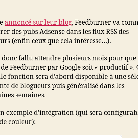
l’article
l’article
e
annoncé sur leur blog
, Feedburner va com
grer des pubs Adsense dans les flux RSS des
urs (enfin ceux que cela intéresse…).
a donc fallu attendre plusieurs mois pour que 
 de Feedburner par Google soit « productif ». 
le fonction sera d’abord disponible à une sél
inte de blogueurs puis généralisé dans les
ines semaines.
un exemple d’intégration (qui sera configurab
de couleur):