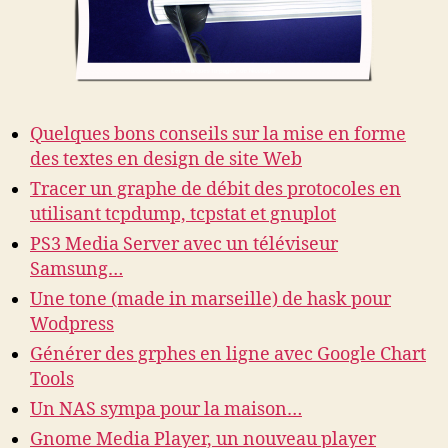
Quelques bons conseils sur la mise en forme
des textes en design de site Web
Tracer un graphe de débit des protocoles en
utilisant tcpdump, tcpstat et gnuplot
PS3 Media Server avec un téléviseur
Samsung…
Une tone (made in marseille) de hask pour
Wodpress
Générer des grphes en ligne avec Google Chart
Tools
Un NAS sympa pour la maison…
Gnome Media Player, un nouveau player