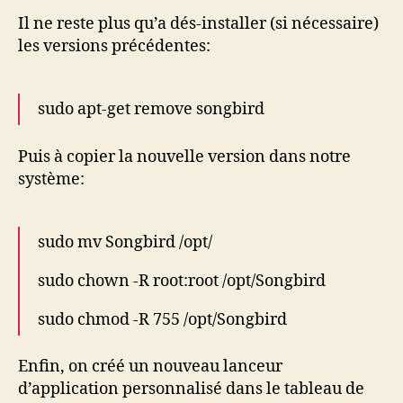
Il ne reste plus qu’a dés-installer (si nécessaire)
les versions précédentes:
sudo apt-get remove songbird
Puis à copier la nouvelle version dans notre
système:
sudo mv Songbird /opt/
sudo chown -R root:root /opt/Songbird
sudo chmod -R 755 /opt/Songbird
Enfin, on créé un nouveau lanceur
d’application personnalisé dans le tableau de