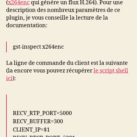
(
x264enc
qui génére un flux H.264). Pour une
description des nombreux paramètres de ce
plugin, je vous conseille la lecture de la
documentation:
gst-inspect x264enc
La ligne de commande du client est la suivante
(la encore vous pouvez récupérer
le script shell
ici
):
RECV_RTP_PORT=5000
RECV_BUFFER=300
CLIENT_IP=$1