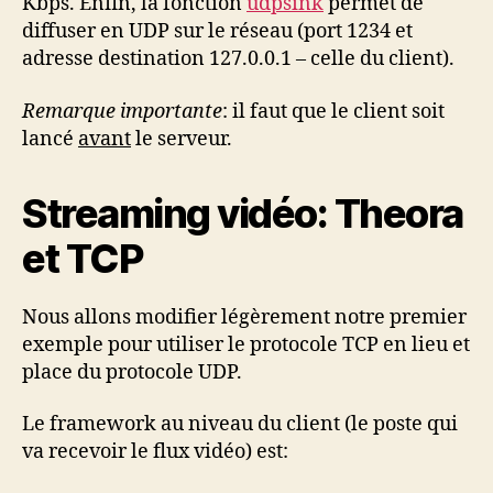
Kbps. Enfin, la fonction
udpsink
permet de
diffuser en UDP sur le réseau (port 1234 et
adresse destination 127.0.0.1 – celle du client).
Remarque importante
: il faut que le client soit
lancé
avant
le serveur.
Streaming vidéo: Theora
et TCP
Nous allons modifier légèrement notre premier
exemple pour utiliser le protocole TCP en lieu et
place du protocole UDP.
Le framework au niveau du client (le poste qui
va recevoir le flux vidéo) est: