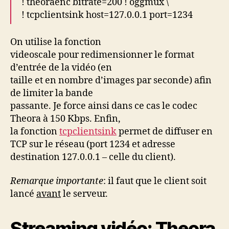
! theoraenc bitrate=200 ! oggmux \
! tcpclientsink host=127.0.0.1 port=1234
On utilise la fonction
videoscale pour redimensionner le format
d’entrée de la vidéo (en
taille et en nombre d’images par seconde) afin
de limiter la bande
passante. Je force ainsi dans ce cas le codec
Theora à 150 Kbps. Enfin,
la fonction
tcpclientsink
permet de diffuser en
TCP sur le réseau (port 1234 et adresse
destination 127.0.0.1 – celle du client).
Remarque importante
: il faut que le client soit
lancé
avant
le serveur.
Streaming vidéo: Theora