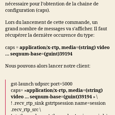
nécessaire pour l’obtention de la chaine de
configuration (caps).
Lors du lancement de cette commande, un
grand nombre de messages va s’afficher. Il faut
récupérer la dernière occurence du type:
caps =
application/x-rtp, media=(string) video
… seqnum-base=(guint)39194
Nous pouvons alors lancer notre client:
gst-launch udpsrc port=5000
caps= »
application/x-rtp, media=(string)
video … seqnum-base=(guint)39194
» \
! .recv_rtp_sink gstrtpsession name=session
.recv_rtp_src \