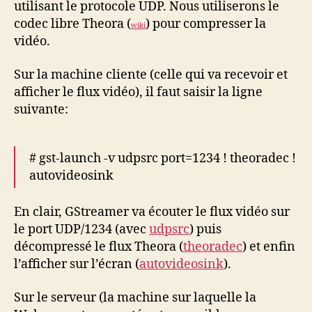
utilisant le protocole UDP. Nous utiliserons le
codec libre Theora (
) pour compresser la
wiki
vidéo.
Sur la machine cliente (celle qui va recevoir et
afficher le flux vidéo), il faut saisir la ligne
suivante:
# gst-launch -v udpsrc port=1234 ! theoradec !
autovideosink
En clair, GStreamer va écouter le flux vidéo sur
le port UDP/1234 (avec
udpsrc
) puis
décompressé le flux Theora (
theoradec
) et enfin
l’afficher sur l’écran (
autovideosink
).
Sur le serveur (la machine sur laquelle la