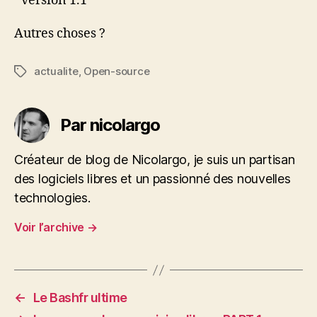
version 1.1
Autres choses ?
actualite
,
Open-source
Étiquettes
Par nicolargo
Créateur de blog de Nicolargo, je suis un partisan
des logiciels libres et un passionné des nouvelles
technologies.
Voir l’archive
→
←
Le Bashfr ultime