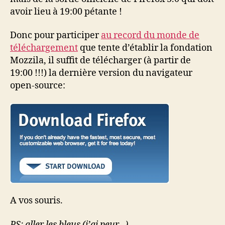
avoir lieu à 19:00 pétante !
Donc pour participer
au record du monde de
téléchargement
que tente d’établir la fondation
Mozzila, il suffit de télécharger (à partir de
19:00 !!!) la dernière version du navigateur
open-source:
A vos souris.
PS: aller les bleus (j’ai peur…)