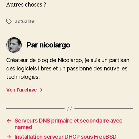
Autres choses ?
actualite
Étiquettes
Par nicolargo
Créateur de blog de Nicolargo, je suis un partisan
des logiciels libres et un passionné des nouvelles
technologies.
Voir l’archive
→
←
Serveurs DNS primaire et secondaire avec
named
→
Installation serveur DHCP sous FreeBSD