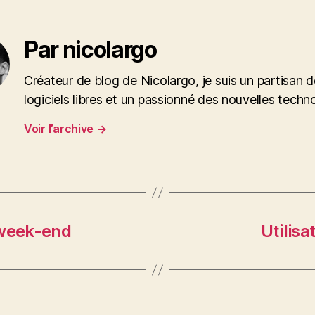
Par nicolargo
Créateur de blog de Nicolargo, je suis un partisan 
logiciels libres et un passionné des nouvelles techn
Voir l’archive
→
 week-end
Utilis