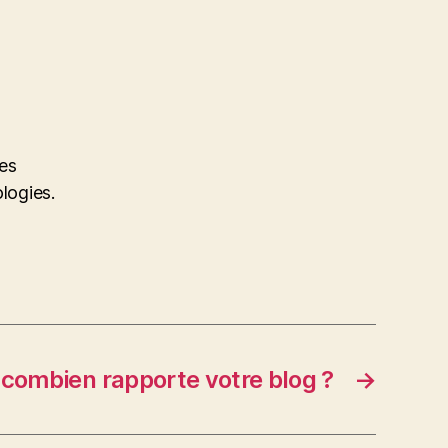
des
ologies.
combien rapporte votre blog ?
→