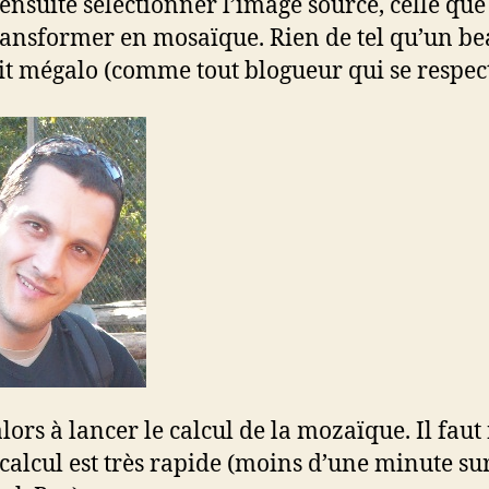
 ensuite sélectionner l’image source, celle que
ransformer en mosaïque. Rien de tel qu’un b
it mégalo (comme tout blogueur qui se respect
alors à lancer le calcul de la mozaïque. Il faut
 calcul est très rapide (moins d’une minute s