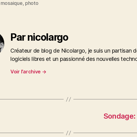
,
mosaique
,
photo
es
Par nicolargo
Créateur de blog de Nicolargo, je suis un partisan 
logiciels libres et un passionné des nouvelles techn
Voir l’archive
→
Sondage: 