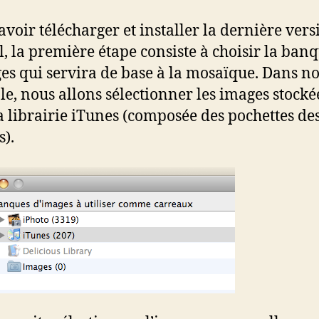
avoir télécharger et installer la dernière ver
el, la première étape consiste à choisir la ban
es qui servira de base à la mosaïque. Dans no
e, nous allons sélectionner les images stocké
a librairie iTunes (composée des pochettes de
).