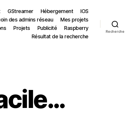
t
GStreamer
Hébergement
IOS
coin des admins réseau
Mes projets
ons
Projets
Publicité
Raspberry
Recherche
Résultat de la recherche
acile…
sur