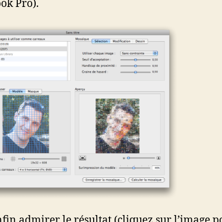
ok Pro).
nfin admirer le résultat (cliquez sur l’image p