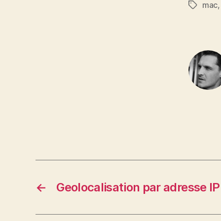
mac
Étiquett
←
Geolocalisation par adresse IP