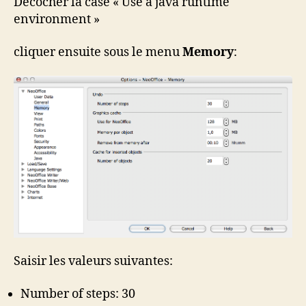
Décocher la case « Use a java runtime
environment »
cliquer ensuite sous le menu
Memory
:
Saisir les valeurs suivantes:
Number of steps: 30