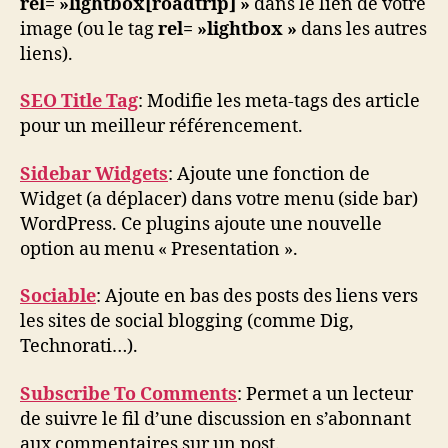
rel= »lightbox[roadtrip] »
dans le lien de votre
image (ou le tag
rel= »lightbox »
dans les autres
liens).
SEO Title Tag
: Modifie les meta-tags des article
pour un meilleur référencement.
Sidebar Widgets
: Ajoute une fonction de
Widget (a déplacer) dans votre menu (side bar)
WordPress. Ce plugins ajoute une nouvelle
option au menu « Presentation ».
Sociable
: Ajoute en bas des posts des liens vers
les sites de social blogging (comme Dig,
Technorati…).
Subscribe To Comments
: Permet a un lecteur
de suivre le fil d’une discussion en s’abonnant
aux commentaires sur un post.