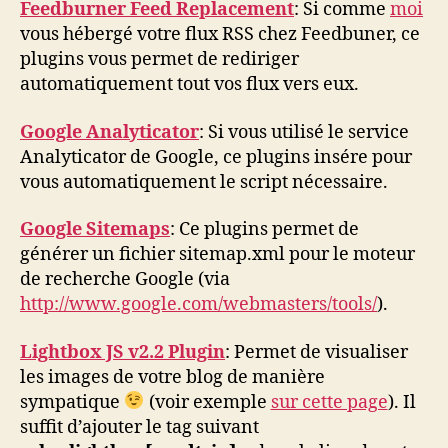
Feedburner Feed Replacement
: Si comme
moi
vous hébergé votre flux RSS chez Feedbuner, ce
plugins vous permet de rediriger
automatiquement tout vos flux vers eux.
Google Analyticator
: Si vous utilisé le service
Analyticator de Google, ce plugins insére pour
vous automatiquement le script nécessaire.
Google Sitemaps
: Ce plugins permet de
générer un fichier sitemap.xml pour le moteur
de recherche Google (via
http://www.google.com/webmasters/tools/
).
Lightbox JS v2.2 Plugin
: Permet de visualiser
les images de votre blog de manière
sympatique
(voir exemple
sur cette page
). Il
suffit d’ajouter le tag suivant