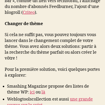
bar », comme un lien vers technorati, l’affichage
du nombre d’abonnés Feedburner, l’ajout d’une
blogroll (
Criteo
).
Changer de thème
Si cela ne suffit pas, vous pouvez toujours vous
lancer dans le changement complet de votre
thème. Vous avez alors deux solutions: partir à
la recherche du thème parfait ou alors créer le
vôtre !
Pour la première solution, voici quelques portes
à explorer:
Smashing Magazine propose des listes de
thème WP:
ici
ou
là
Weblogtoolscollection est aussi
une grande