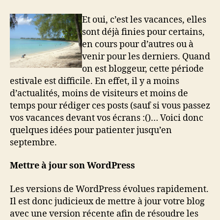
faire
de
Et oui, c’est les vacances, elles
son
sont déjà finies pour certains,
blog
en cours pour d’autres ou à
pendant
venir pour les derniers. Quand
les
on est bloggeur, cette période
vacances
estivale est difficile. En effet, il y a moins
?
d’actualités, moins de visiteurs et moins de
temps pour rédiger ces posts (sauf si vous passez
vos vacances devant vos écrans :()… Voici donc
quelques idées pour patienter jusqu’en
septembre.
Mettre à jour son WordPress
Les versions de WordPress évolues rapidement.
Il est donc judicieux de mettre à jour votre blog
avec une version récente afin de résoudre les