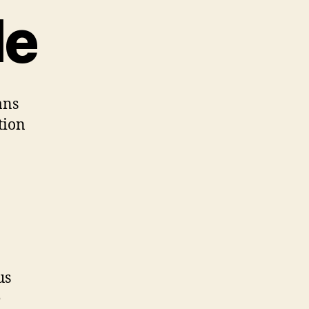
le
ans
ction
us
e