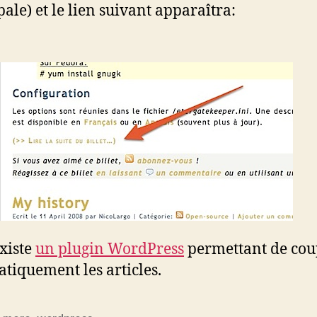
pale) et le lien suivant apparaîtra:
existe
un plugin WordPress
permettant de cou
tiquement les articles.