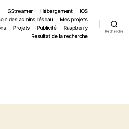
t
GStreamer
Hébergement
IOS
coin des admins réseau
Mes projets
ons
Projets
Publicité
Raspberry
Recherche
Résultat de la recherche