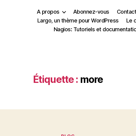
A propos
Abonnez-vous
Contac
Largo, un thème pour WordPress
Le 
Nagios: Tutoriels et documentati
Étiquette :
more
Catégories