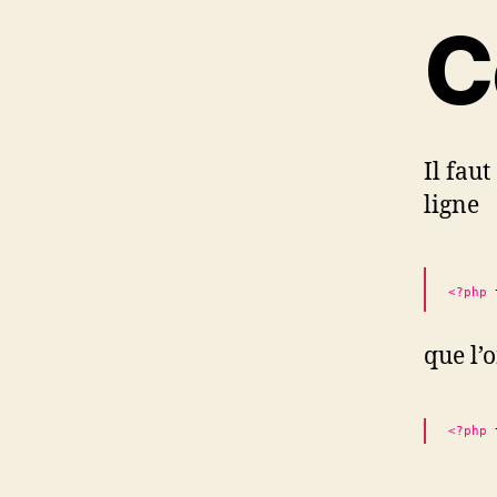
C
Il fau
ligne
<?php
que l’
<?php