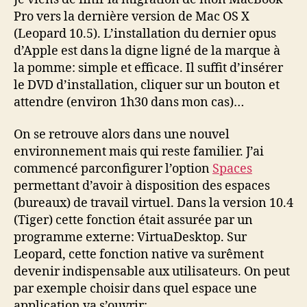
leopard
Pro vers la dernière version de Mac OS X
(Leopard 10.5). L’installation du dernier opus
d’Apple est dans la digne ligné de la marque à
la pomme: simple et efficace. Il suffit d’insérer
le DVD d’installation, cliquer sur un bouton et
attendre (environ 1h30 dans mon cas)…
On se retrouve alors dans une nouvel
environnement mais qui reste familier. J’ai
commencé parconfigurer l’option
Spaces
permettant d’avoir à disposition des espaces
(bureaux) de travail virtuel. Dans la version 10.4
(Tiger) cette fonction était assurée par un
programme externe: VirtuaDesktop. Sur
Leopard, cette fonction native va surêment
devenir indispensable aux utilisateurs. On peut
par exemple choisir dans quel espace une
application va s’ouvrir: