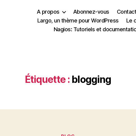
A propos
Abonnez-vous
Contac
Largo, un thème pour WordPress
Le 
Nagios: Tutoriels et documentati
Étiquette :
blogging
Catégories