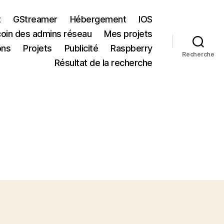
t
GStreamer
Hébergement
IOS
coin des admins réseau
Mes projets
ons
Projets
Publicité
Raspberry
Recherche
Résultat de la recherche