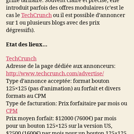
grille tarifaire. Souvent claire et précise, elle
introduit parfois des offres modulaires (c’est le
cas le
TechCrunch
ou il est possible d’annoncer
sur 1 ou plusieurs blogs avec des prix
dégressifs).
Etat des lieux…
TechCrunch
Adresse de la page dédiée aux annonceurs:
http://www.techcrunch.com/advertise/
Type d’annonce acceptée: format bouton
125×125 (pas d’animation) au forfait et divers
formats au CPM
Type de facturation: Prix forfaitaire par mois ou
CPM
Prix moyen forfait: $12000 (7600€) par mois
pour un bouton 125×125 sur la version US,
$2500 (1600€) par mois pour un bouton 125×125