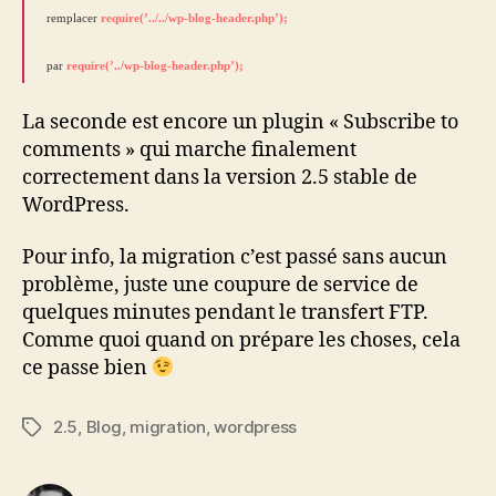
remplacer
require(’../../wp-blog-header.php’);
par
require(’../wp-blog-header.php’);
La seconde est encore un plugin « Subscribe to
comments » qui marche finalement
correctement dans la version 2.5 stable de
WordPress.
Pour info, la migration c’est passé sans aucun
problème, juste une coupure de service de
quelques minutes pendant le transfert FTP.
Comme quoi quand on prépare les choses, cela
ce passe bien
2.5
,
Blog
,
migration
,
wordpress
Étiquettes