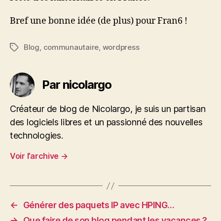
Bref une bonne idée (de plus) pour Fran6 !
Blog
,
communautaire
,
wordpress
Étiquettes
Par nicolargo
Créateur de blog de Nicolargo, je suis un partisan
des logiciels libres et un passionné des nouvelles
technologies.
Voir l’archive
→
←
Générer des paquets IP avec HPING…
→
Que faire de son blog pendant les vacances ?