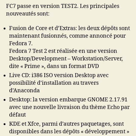
2
FC7 passe en version TEST2. Les principales
nouveautés sont:
Fusion de Core et d’Extras: les deux dépôts sont
maintenant fusionnés, comme annoncé pour
Fedora 7.
Fedora 7 Test 2 est réalisée en une version
Desktop/Development – Workstation/Server,
dite « Prime », dans un format DVD
Live CD: i386 ISO version Desktop avec
possibilité d’installation au travers
d’Anaconda
Desktop: la version embarque GNOME 2.17.91
avec une nouvelle livraison du thème Echo par
défaut
KDE et Xfce, parmi d’autres paquetages, sont
disponibles dans les dépôts « développement »